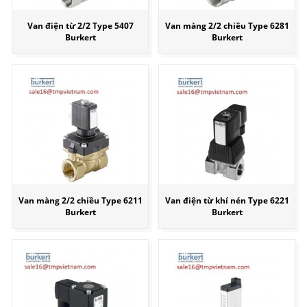
Van điện từ 2/2 Type 5407
Van màng 2/2 chiều Type 6281
Burkert
Burkert
Van màng 2/2 chiều Type 6211
Van điện từ khí nén Type 6221
Burkert
Burkert