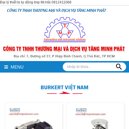
Đại lý thiết bị tự động tmp Mr.Hải 0912411068
CÔNG TY TNHH THƯƠNG MẠI VÀ DỊCH VỤ TĂNG MINH PHÁT
MENU
BURKERT VIỆT NAM