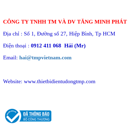
CÔNG TY TNHH TM VÀ DV TĂNG MINH PHÁT
Địa chỉ : Số 1, Đường số 27, Hiệp Bình, Tp HCM
Điện thoại :
0912 411 068 Hải (Mr)
Email:
hai@tmpvietnam.com
Website:
www.thietbidientudongtmp.com
CHÍNH SÁCH