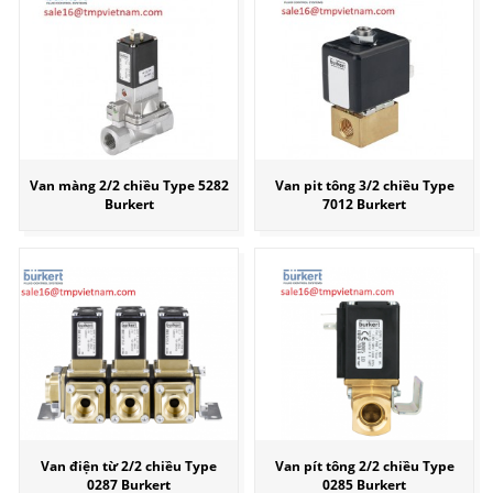
Van màng 2/2 chiều Type 5282
Van pit tông 3/2 chiều Type
Burkert
7012 Burkert
Van điện từ 2/2 chiều Type
Van pít tông 2/2 chiều Type
0287 Burkert
0285 Burkert