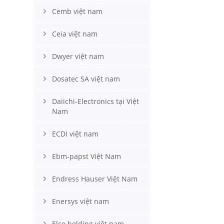
Cemb việt nam
Ceia việt nam
Dwyer việt nam
Dosatec SA việt nam
Daiichi-Electronics tại Việt
Nam
ECDI việt nam
Ebm-papst Việt Nam
Endress Hauser Việt Nam
Enersys việt nam
Elco holding việt nam