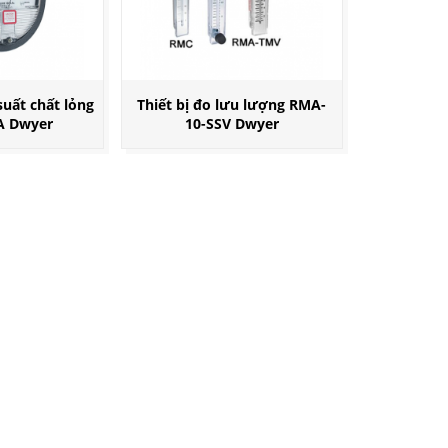
uất chất lỏng
Thiết bị đo lưu lượng RMA-
A Dwyer
10-SSV Dwyer