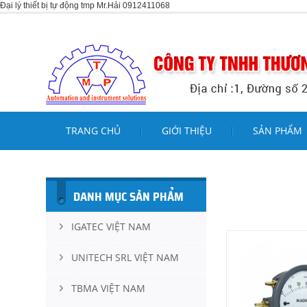
Đại lý thiết bị tự động tmp Mr.Hải 0912411068
TRANG CHỦ
GIỚI THIỆU
SẢN PHẨM
DANH MỤC SẢN PHẨM
IGATEC VIỆT NAM
UNITECH SRL VIỆT NAM
TBMA VIỆT NAM