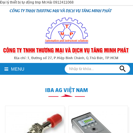
Đại lý thiết bị tự động tmp Mr.Hải 0912411068
CÔNG TY TNHH THƯƠNG MẠI VÀ DỊCH VỤ TĂNG MINH PHÁT
MENU
IBA AG VIỆT NAM