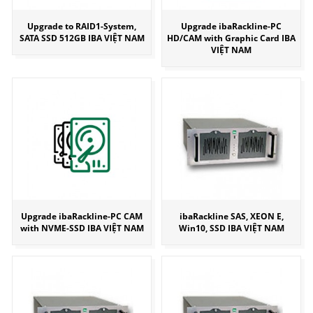
Upgrade to RAID1-System,
Upgrade ibaRackline-PC
SATA SSD 512GB IBA VIỆT NAM
HD/CAM with Graphic Card IBA
VIỆT NAM
Upgrade ibaRackline-PC CAM
ibaRackline SAS, XEON E,
with NVME-SSD IBA VIỆT NAM
Win10, SSD IBA VIỆT NAM