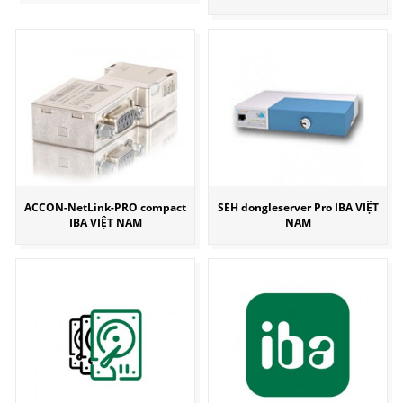
ACCON-NetLink-PRO compact
SEH dongleserver Pro IBA VIỆT
IBA VIỆT NAM
NAM