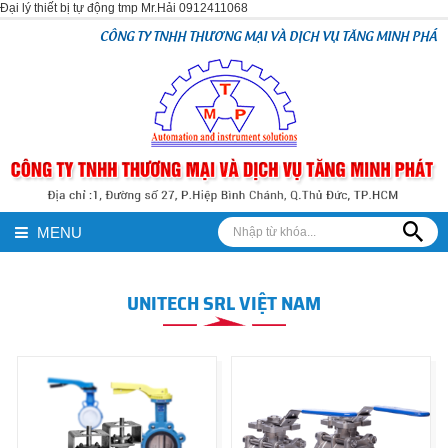
Đại lý thiết bị tự động tmp Mr.Hải 0912411068
CÔNG TY TNHH THƯƠNG MẠI VÀ DỊCH VỤ TĂNG MINH PHÁT
MENU
UNITECH SRL VIỆT NAM