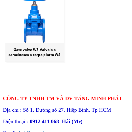
Gate valve WS-Valvola a
saracinesca a corpo piatto WS
CÔNG TY TNHH TM VÀ DV TĂNG MINH PHÁT
Địa chỉ : Số 1, Đường số 27, Hiệp Bình, Tp HCM
Điện thoại :
0912 411 068 Hải (Mr)