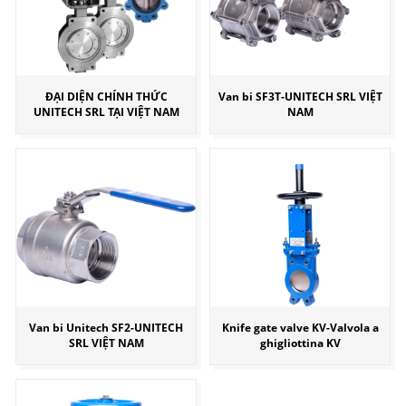
ĐẠI DIỆN CHÍNH THỨC
Van bi SF3T-UNITECH SRL VIỆT
UNITECH SRL TẠI VIỆT NAM
NAM
Van bi Unitech SF2-UNITECH
Knife gate valve KV-Valvola a
SRL VIỆT NAM
ghigliottina KV