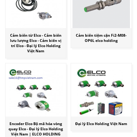
Cảm biến từ Elco - Cảm biến
Cảm biến tiệm cận Fi2-M08-
lưu lượng Elco - Cảm biến vị
OP6L elco holding
trí Elco - Đại lý Elco Holding
Việt Nam
Encoder Elco Bộ mã hóa vòng
Đại lý Elco Holding Việt Nam
quay Elco - Đại lý Elco Holding
Việt Nam | ELCO HOLDING