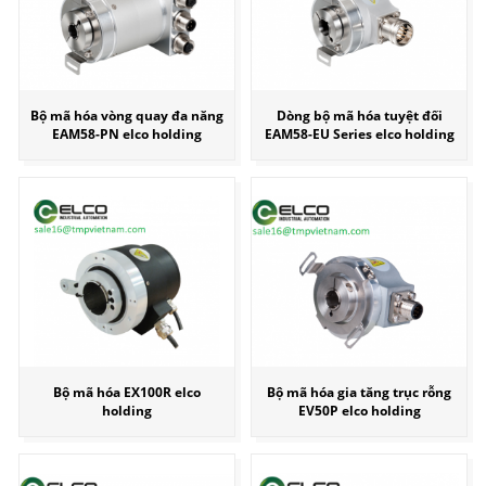
Bộ mã hóa vòng quay đa năng
Dòng bộ mã hóa tuyệt đối
EAM58-PN elco holding
EAM58-EU Series elco holding
Bộ mã hóa EX100R elco
Bộ mã hóa gia tăng trục rỗng
holding
EV50P elco holding