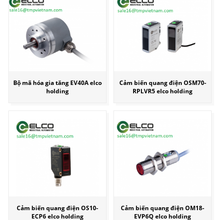
Bộ mã hóa gia tăng EV40A elco
Cảm biến quang điện OSM70-
holding
RPLVR5 elco holding
Cảm biến quang điện OS10-
Cảm biến quang điện OM18-
ECP6 elco holding
EVP6Q elco holding