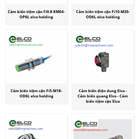
Cảm biến tiệm cận Fi0.8-KM04-
Cảm biến tiệm cận Fi10-M30-
OP6L elco holding
OD6L elco holding
Cảm biến tiệm cận Fi5-M18-
Cảm biến điện dung Elco -
OD6L elco holding
Cảm biến quang Elco - Cảm
biến tiệm cận Elco