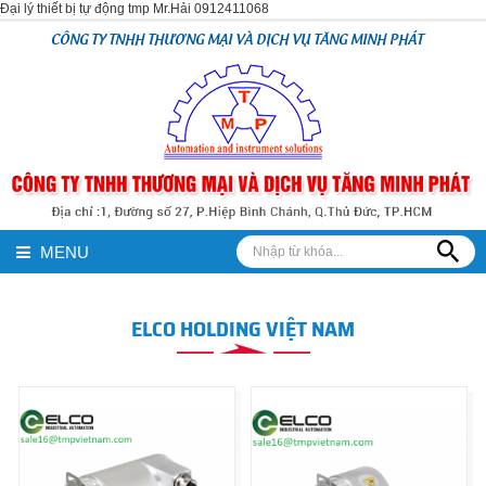
Đại lý thiết bị tự động tmp Mr.Hải 0912411068
CÔNG TY TNHH THƯƠNG MẠI VÀ DỊCH VỤ TĂNG MINH PHÁT
MENU
ELCO HOLDING VIỆT NAM