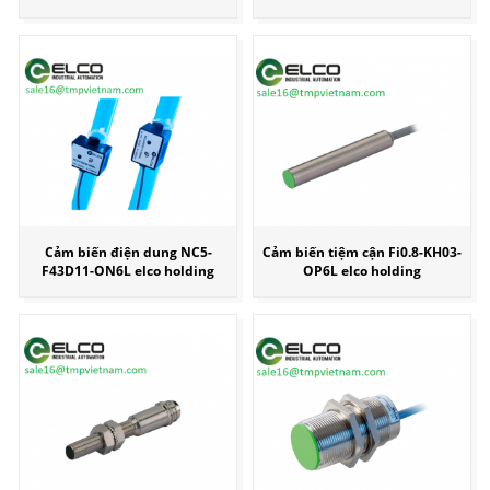
Cảm biến điện dung NC5-
Cảm biến tiệm cận Fi0.8-KH03-
F43D11-ON6L elco holding
OP6L elco holding