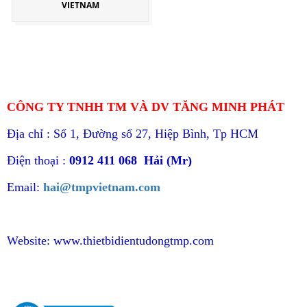
VIETNAM
CÔNG TY TNHH TM VÀ DV TĂNG MINH PHÁT
Địa chỉ : Số 1, Đường số 27, Hiệp Bình, Tp HCM
Điện thoại :
0912 411 068 Hải (Mr)
Email:
hai@tmpvietnam.com
Website:
www.thietbidientudongtmp.com
CHÍNH SÁCH