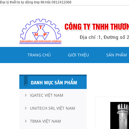
Đại lý thiết bị tự động tmp Mr.Hải 0912411068
TRANG CHỦ
GIỚI THIỆU
SẢN PHẨM
DANH MỤC SẢN PHẨM
IGATEC VIỆT NAM
UNITECH SRL VIỆT NAM
TBMA VIỆT NAM