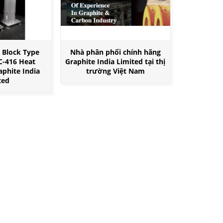
 Block Type
Nhà phân phối chính hãng
C-416 Heat
Graphite India Limited tại thị
phite India
trường Việt Nam
ted