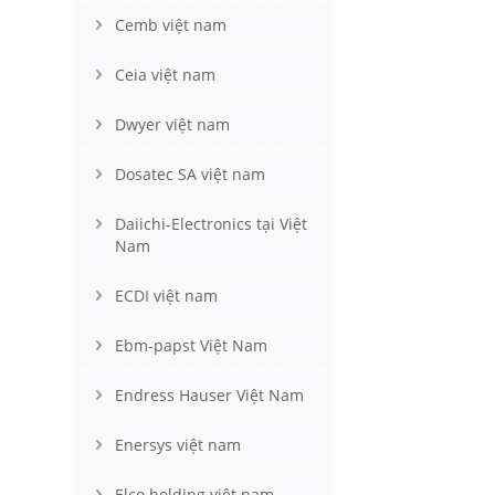
Cemb việt nam
Ceia việt nam
Dwyer việt nam
Dosatec SA việt nam
Daiichi-Electronics tại Việt
Nam
ECDI việt nam
Ebm-papst Việt Nam
Endress Hauser Việt Nam
Enersys việt nam
Elco holding việt nam