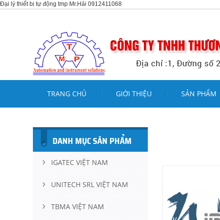
Đại lý thiết bị tự động tmp Mr.Hải 0912411068
TRANG CHỦ
GIỚI THIỆU
SẢN PHẨM
DANH MỤC SẢN PHẨM
IGATEC VIỆT NAM
UNITECH SRL VIỆT NAM
TBMA VIỆT NAM