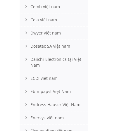
Cemb việt nam
Ceia việt nam
Dwyer việt nam
Dosatec SA việt nam
Daiichi-Electronics tại Việt
Nam
ECDI việt nam
Ebm-papst Việt Nam
Endress Hauser Việt Nam
Enersys việt nam
Elco holding việt nam