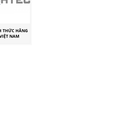
NH THỨC HÃNG
 VIỆT NAM