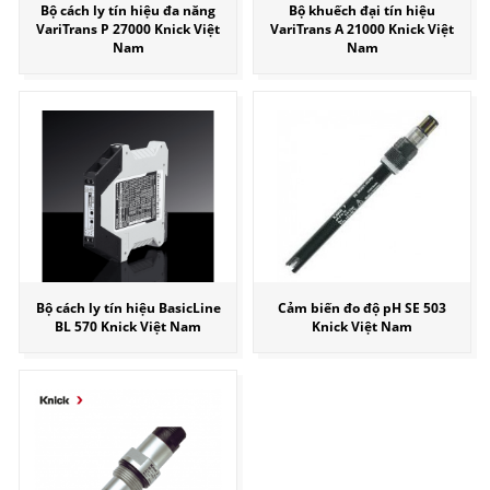
Bộ cách ly tín hiệu đa năng
Bộ khuếch đại tín hiệu
VariTrans P 27000 Knick Việt
VariTrans A 21000 Knick Việt
Nam
Nam
Bộ cách ly tín hiệu BasicLine
Cảm biến đo độ pH SE 503
BL 570 Knick Việt Nam
Knick Việt Nam