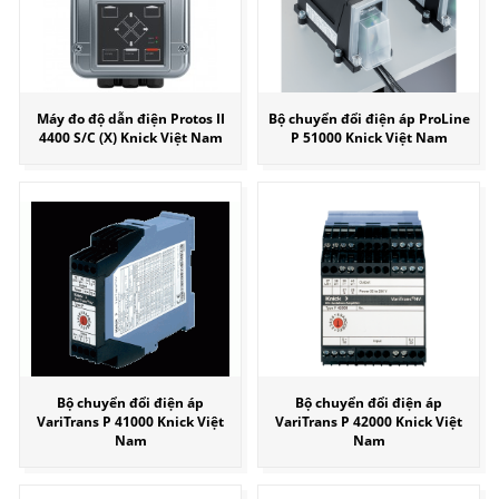
Máy đo độ dẫn điện Protos II
Bộ chuyển đổi điện áp ProLine
4400 S/C (X) Knick Việt Nam
P 51000 Knick Việt Nam
Bộ chuyển đổi điện áp
Bộ chuyển đổi điện áp
VariTrans P 41000 Knick Việt
VariTrans P 42000 Knick Việt
Nam
Nam