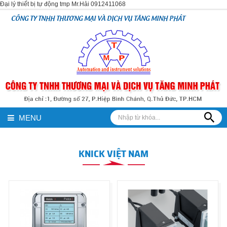
Đại lý thiết bị tự động tmp Mr.Hải 0912411068
CÔNG TY TNHH THƯƠNG MẠI VÀ DỊCH VỤ TĂNG MINH PHÁT
MENU
KNICK VIỆT NAM