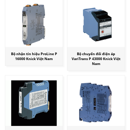
Bộ nhận tín hiệu ProLine P
Bộ chuyển đổi điện áp
16000 Knick Việt Nam
VariTrans P 43000 Knick Việt
Nam