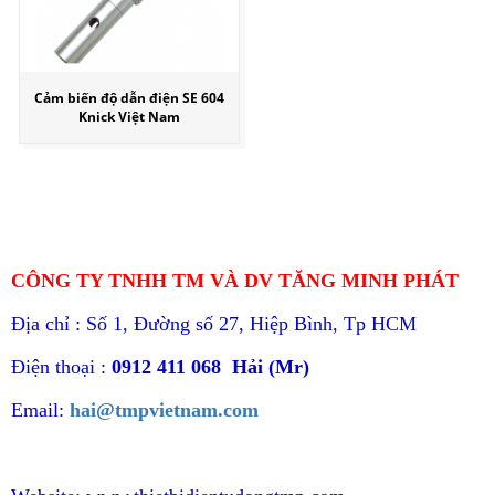
Cảm biến độ dẫn điện SE 604
Knick Việt Nam
CÔNG TY TNHH TM VÀ DV TĂNG MINH PHÁT
Địa chỉ : Số 1, Đường số 27, Hiệp Bình, Tp HCM
Điện thoại :
0912 411 068 Hải (Mr)
Email:
hai@tmpvietnam.com