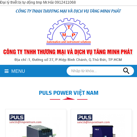
Đại lý thiết bị tự động tmp Mr.Hải 0912411068
CÔNG TY TNHH THƯƠNG MẠI VÀ DỊCH VỤ TĂNG MINH PHÁT
MENU
PULS POWER VIỆT NAM