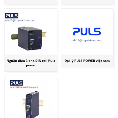
Nguồn điện 3 pha DIN rail Puls
Đại lý PULS POWER việt nam
power