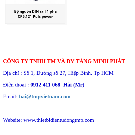
Bộ nguồn DIN rail 1 pha
CP5.121 Puls power
CÔNG TY TNHH TM VÀ DV TĂNG MINH PHÁT
Địa chỉ : Số 1, Đường số 27, Hiệp Bình, Tp HCM
Điện thoại :
0912 411 068 Hải (Mr)
Email:
hai@tmpvietnam.com
Website:
www.thietbidientudongtmp.com