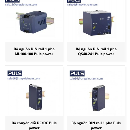
Bộ nguồn DIN rail 1 pha
Bộ nguồn DIN rail 1 pha
ML100.100 Puls power
QS40.241 Puls power
Bộ chuyển đổi DC/DC Puls
Bộ nguồn DIN rail 1 pha Puls
power
power