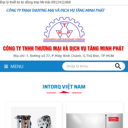
Đại lý thiết bị tự động tmp Mr.Hải 0912411068
CÔNG TY TNHH THƯƠNG MẠI VÀ DỊCH VỤ TĂNG MINH PHÁT
MENU
INTORQ VIỆT NAM