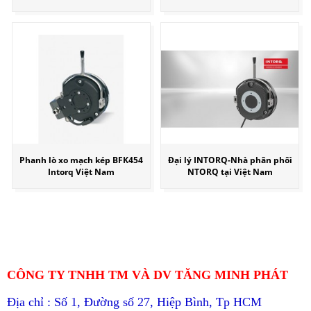
Phanh lò xo mạch kép BFK454
Đại lý INTORQ-Nhà phân phối
Intorq Việt Nam
NTORQ tại Việt Nam
CÔNG TY TNHH TM VÀ DV TĂNG MINH PHÁT
Địa chỉ : Số 1, Đường số 27, Hiệp Bình, Tp HCM