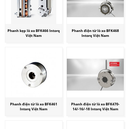
Phanh kẹp lò xo BFK466 Intorq
Phanh điện từ lò xo BFK468
Việt Nam
Intorq Việt Nam
Phanh điện từ lò xo BFK461
Phanh điện từ lò xo BFK470-
Intorq Việt Nam
14/-16/-18 Intorq Việt Nam