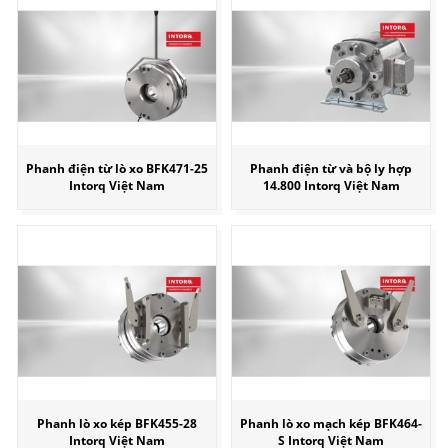
Phanh điện từ lò xo BFK471-25
Phanh điện từ và bộ ly hợp
Intorq Việt Nam
14.800 Intorq Việt Nam
Phanh lò xo kép BFK455-28
Phanh lò xo mạch kép BFK464-
Intorq Việt Nam
S Intorq Việt Nam