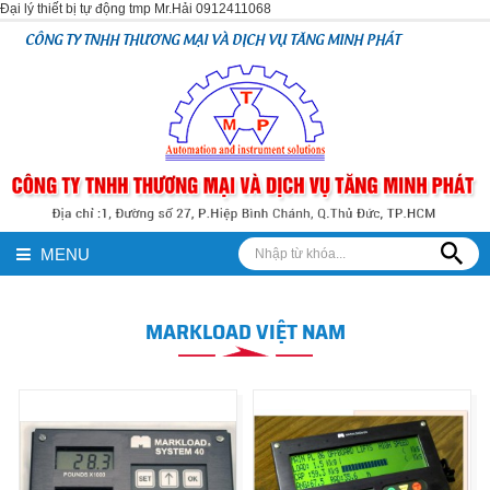
Đại lý thiết bị tự động tmp Mr.Hải 0912411068
CÔNG TY TNHH THƯƠNG MẠI VÀ DỊCH VỤ TĂNG MINH PHÁT
MENU
MARKLOAD VIỆT NAM