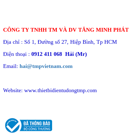
CÔNG TY TNHH TM VÀ DV TĂNG MINH PHÁT
Địa chỉ : Số 1, Đường số 27, Hiệp Bình, Tp HCM
Điện thoại :
0912 411 068 Hải (Mr)
Email:
hai@tmpvietnam.com
Website:
www.thietbidientudongtmp.com
CHÍNH SÁCH