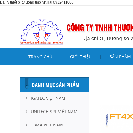
Đại lý thiết bị tự động tmp Mr.Hải 0912411068
TRANG CHỦ
GIỚI THIỆU
SẢN PHẨM
DANH MỤC SẢN PHẨM
IGATEC VIỆT NAM
UNITECH SRL VIỆT NAM
TBMA VIỆT NAM