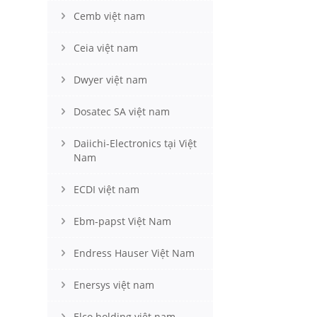
Cemb việt nam
Ceia việt nam
Dwyer việt nam
Dosatec SA việt nam
Daiichi-Electronics tại Việt
Nam
ECDI việt nam
Ebm-papst Việt Nam
Endress Hauser Việt Nam
Enersys việt nam
Elco holding việt nam