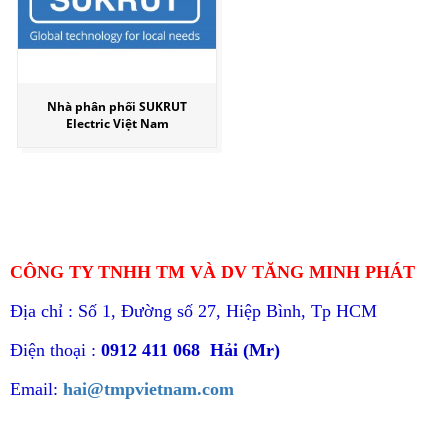
Nhà phân phối SUKRUT
Electric Việt Nam
CÔNG TY TNHH TM VÀ DV TĂNG MINH PHÁT
Địa chỉ : Số 1, Đường số 27, Hiệp Bình, Tp HCM
Điện thoại :
0912 411 068 Hải (Mr)
Email:
hai@tmpvietnam.com