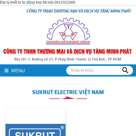
Đại lý thiết bị tự động tmp Mr.Hải 0912411068
CÔNG TY TNHH THƯƠNG MẠI VÀ DỊCH VỤ TĂNG MINH PHÁT
MENU
SUKRUT ELECTRIC VIỆT NAM