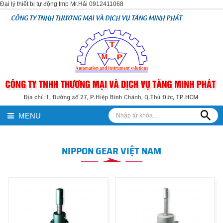
Đại lý thiết bị tự động tmp Mr.Hải 0912411068
CÔNG TY TNHH THƯƠNG MẠI VÀ DỊCH VỤ TĂNG MINH PHÁT
MENU
NIPPON GEAR VIỆT NAM