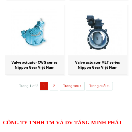
Valve actuator CWG series
Valve actuator MLT series
Nippon Gear Việt Nam
Nippon Gear Việt Nam
Trang 1 of 2
1
2
Trang sau ›
Trang cuối ››
CÔNG TY TNHH TM VÀ DV TĂNG MINH PHÁT