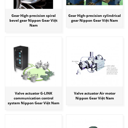
Gear High-precision spiral
Gear High-precision cylindrical
bevel gear Nippon Gear Việt
gear Nippon Gear Việt Nam
Nam
Valve actuator G-LINK
Valve actuator Air motor
communication control
Nippon Gear Việt Nam
system Nippon Gear Việt Nam