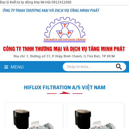
Đại lý thiết bị tự động tmp Mr.Hải 0912411068
G TY TNHH THƯƠNG MẠI VÀ DỊCH VỤ TĂNG MINH PHÁT
MENU
HIFLUX FILTRATION A/S VIỆT NAM