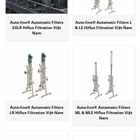
Auto-line® Automatic Filters
Auto-line® Automatic Filters L
XXLR Hiflux Filtration Việt
& LE Hiflux Filtration Việt Nam
Nam
Auto-line® Automatic Filters
Auto-line® Automatic Filters
LR Hiflux Filtration Việt Nam
ML & MLE Hiflux Filtration Việt
Nam