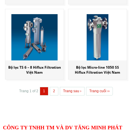
Bộ lọc TS 6 – 8 Hiflux Filtration
Bộ lọc Micro-line 1050 SS
Việt Nam
Hiflux Filtration Việt Nam
Trang 1 of 2
1
2
Trang sau ›
Trang cuối ››
CÔNG TY TNHH TM VÀ DV TĂNG MINH PHÁT