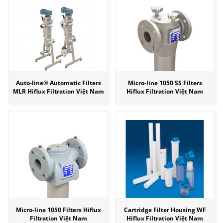
Auto-line® Automatic Filters
Micro-line 1050 SS Filters
MLR Hiflux Filtration Việt Nam
Hiflux Filtration Việt Nam
Micro-line 1050 Filters Hiflux
Cartridge Filter Housing WF
Filtration Việt Nam
Hiflux Filtration Việt Nam