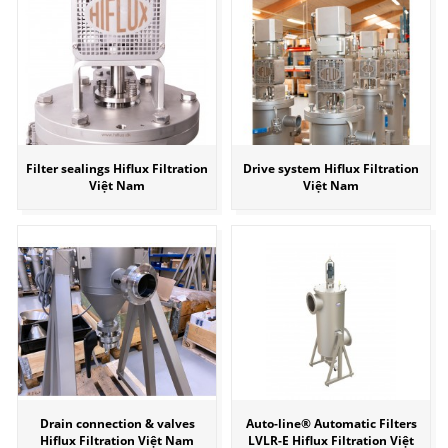
Filter sealings Hiflux Filtration
Drive system Hiflux Filtration
Việt Nam
Việt Nam
Drain connection & valves
Auto-line® Automatic Filters
Hiflux Filtration Việt Nam
LVLR-E Hiflux Filtration Việt