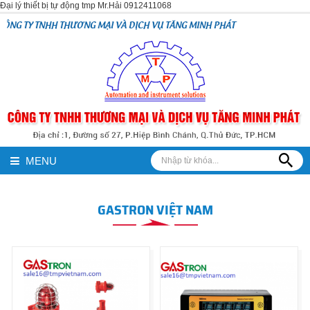
Đại lý thiết bị tự động tmp Mr.Hải 0912411068
 TY TNHH THƯƠNG MẠI VÀ DỊCH VỤ TĂNG MINH PHÁT
MENU
GASTRON VIỆT NAM