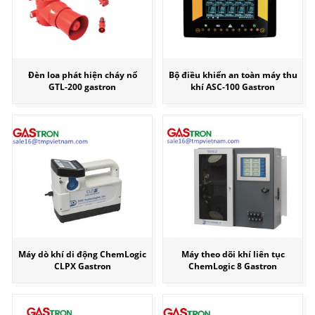
Đèn loa phát hiện cháy nổ
Bộ điều khiển an toàn máy thu
GTL-200 gastron
khí ASC-100 Gastron
Máy dò khí di động ChemLogic
Máy theo dõi khí liên tục
CLPX Gastron
ChemLogic 8 Gastron