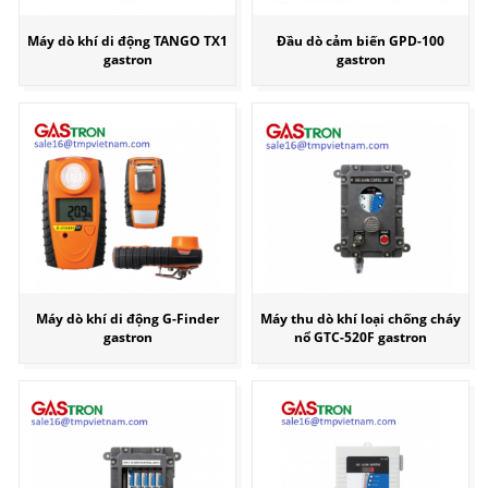
Máy dò khí di động TANGO TX1
Đầu dò cảm biến GPD-100
gastron
gastron
Máy dò khí di động G-Finder
Máy thu dò khí loại chống cháy
gastron
nổ GTC-520F gastron