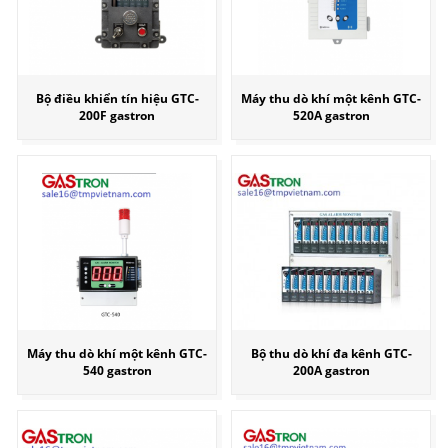
Bộ điều khiển tín hiệu GTC-
Máy thu dò khí một kênh GTC-
200F gastron
520A gastron
Máy thu dò khí một kênh GTC-
Bộ thu dò khí đa kênh GTC-
540 gastron
200A gastron