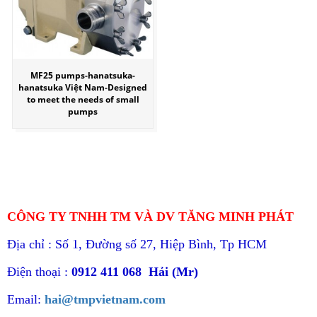
MF25 pumps-hanatsuka-
hanatsuka Việt Nam-Designed
to meet the needs of small
pumps
CÔNG TY TNHH TM VÀ DV TĂNG MINH PHÁT
Địa chỉ : Số 1, Đường số 27, Hiệp Bình, Tp HCM
Điện thoại :
0912 411 068 Hải (Mr)
Email:
hai@tmpvietnam.com