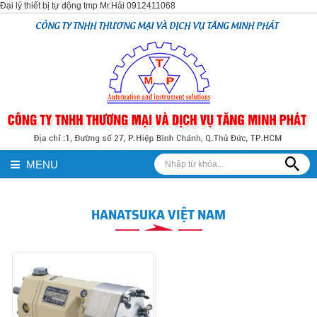
Đại lý thiết bị tự động tmp Mr.Hải 0912411068
CÔNG TY TNHH THƯƠNG MẠI VÀ DỊCH VỤ TĂNG MINH PHÁT
MENU
HANATSUKA VIỆT NAM